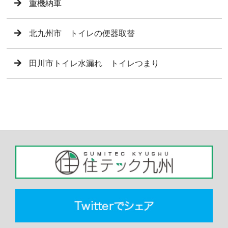
重機納車
北九州市 トイレの便器取替
田川市トイレ水漏れ トイレつまり