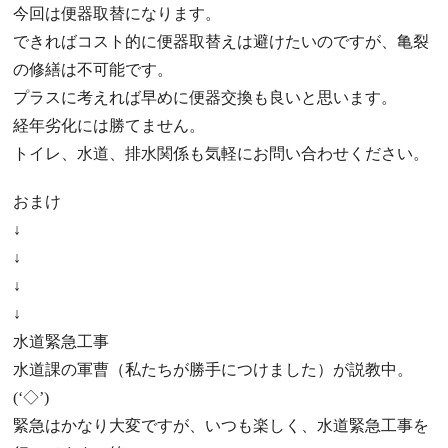
今回は便器取替になります。
できればコスト的に便器取替えは避けたいのですが、亀裂
の修繕は不可能です。
プラスに考えれば早めに便器交換も良いと思います。
経年劣化には勝てません。
トイレ、水道、排水関係も気軽にお問い合わせください。
おまけ
↓
↓
↓
↓
水道緊急工事
水道課の軍曹（私たちが勝手につけました）が説教中。
(‘◇’)ゞ
緊急はかなり大変ですが、いつも楽しく、水道緊急工事を