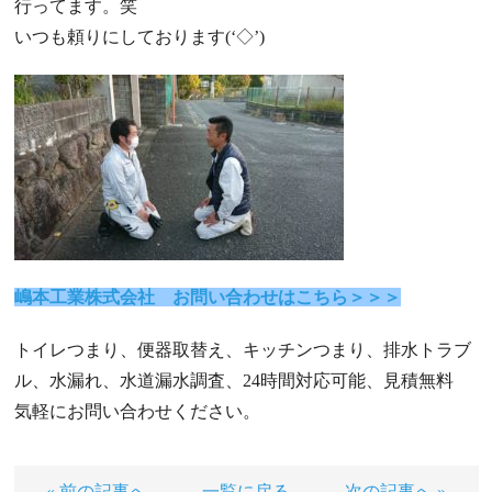
行ってます。笑
いつも頼りにしております(‘◇’)ゞ
嶋本工業株式会社 お問い合わせはこちら＞＞＞
トイレつまり、便器取替え、キッチンつまり、排水トラブ
ル、水漏れ、水道漏水調査、24時間対応可能、見積無料
気軽にお問い合わせください。
« 前の記事へ
一覧に戻る
次の記事へ »