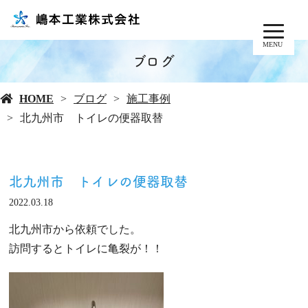
MENU
ブログ
HOME
ブログ
施工事例
北九州市 トイレの便器取替
北九州市 トイレの便器取替
2022.03.18
北九州市から依頼でした。
訪問するとトイレに亀裂が！！